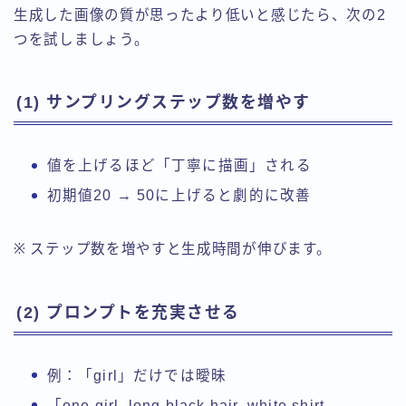
生成した画像の質が思ったより低いと感じたら、次の2
つを試しましょう。
(1) サンプリングステップ数を増やす
値を上げるほど「丁寧に描画」される
初期値20 → 50に上げると劇的に改善
※ ステップ数を増やすと生成時間が伸びます。
(2) プロンプトを充実させる
例：「girl」だけでは曖昧
「one girl, long black hair, white shirt,