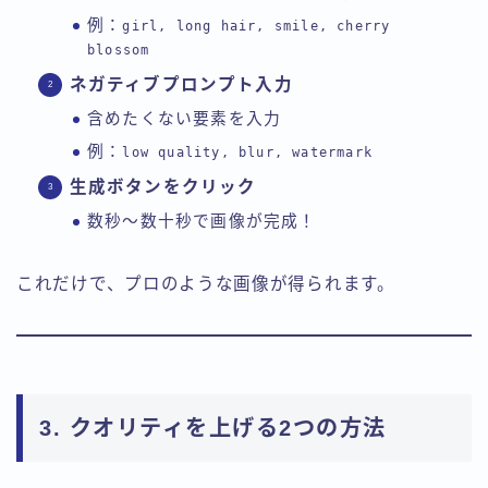
例：
girl, long hair, smile, cherry
blossom
ネガティブプロンプト入力
含めたくない要素を入力
例：
low quality, blur, watermark
生成ボタンをクリック
数秒〜数十秒で画像が完成！
これだけで、プロのような画像が得られます。
3. クオリティを上げる2つの方法