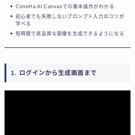
ConoHa AI Canvasでの基本操作がわかる
初心者でも失敗しないプロンプト入力のコツが
学べる
短時間で高品質な画像を生成できるようになる
1. ログインから生成画面まで