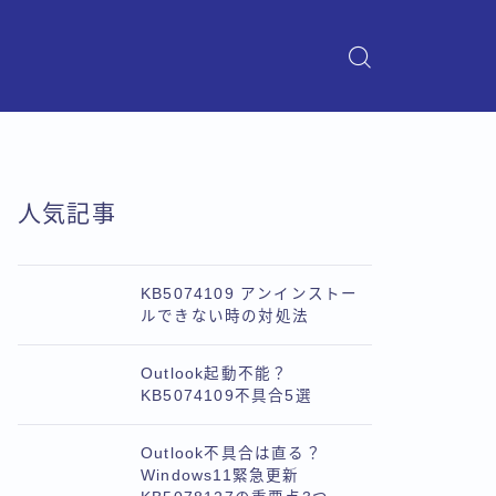
人気記事
KB5074109 アンインストー
ルできない時の対処法
Outlook起動不能？
KB5074109不具合5選
Outlook不具合は直る？
Windows11緊急更新