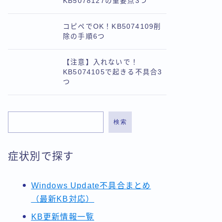
KB5078127の重要点3つ
コピペでOK！KB5074109削
除の手順6つ
【注意】入れないで！
KB5074105で起きる不具合3
つ
検索
症状別で探す
Windows Update不具合まとめ
（最新KB対応）
KB更新情報一覧