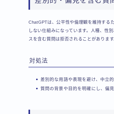
差別的・偏見を含む質
ChatGPTは、公平性や倫理観を維持す
しない仕組みになっています。人種、性別
スを含む質問は拒否されることがあります
対処法
差別的な用語や表現を避け、中立
質問の背景や目的を明確にし、偏