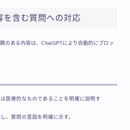
容を含む質問への対応
のある内容は、ChatGPTにより自動的にブロッ
たは医療的なものであることを明確に説明す
更し、質問の意図を明確に示す。