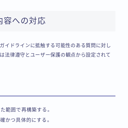
内容への対応
ガイドラインに抵触する可能性のある質問に対し
これは法律遵守とユーザー保護の観点から設定されて
した範囲で再構築する。
明確かつ具体的にする。