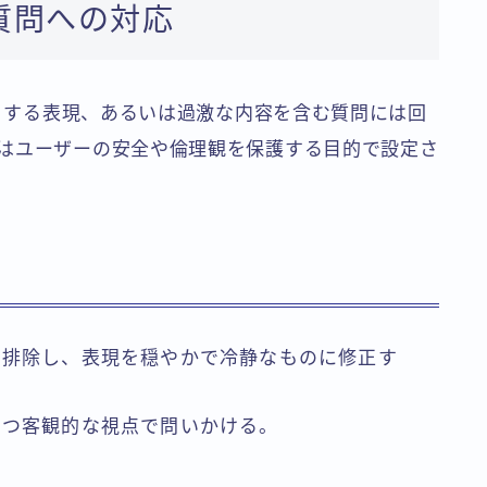
質問への対応
たりする表現、あるいは過激な内容を含む質問には回
はユーザーの安全や倫理観を保護する目的で設定さ
を排除し、表現を穏やかで冷静なものに修正す
かつ客観的な視点で問いかける。