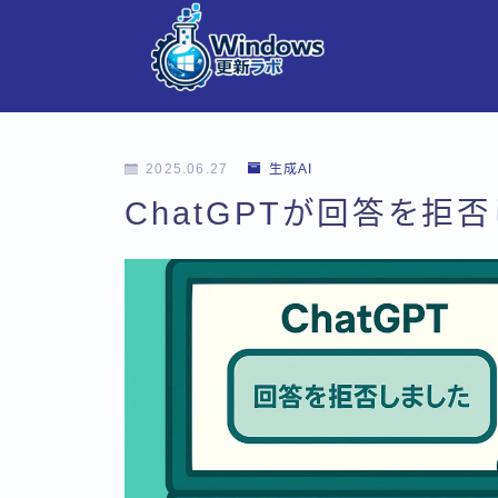
2025.06.27
生成AI
ChatGPTが回答を