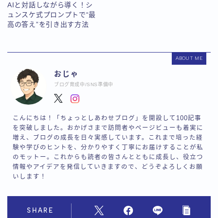
AIと対話しながら導く！シ
ュンスケ式プロンプトで“最
高の答え”を引き出す方法
ABOUT ME
おじゃ
ブログ育成中/SNS準備中
こんにちは！「ちょっとしあわせブログ」を開設して100記事
を突破しました。おかげさまで訪問者やページビューも着実に
増え、ブログの成長を日々実感しています。これまで培った経
験や学びのヒントを、分かりやすく丁寧にお届けすることが私
のモットー。これからも読者の皆さんとともに成長し、役立つ
情報やアイデアを発信していきますので、どうぞよろしくお願
いします！
SHARE