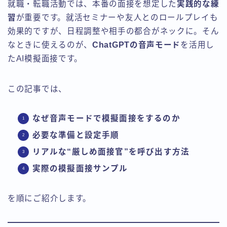
就職・転職活動では、本番の面接を想定した
実践的な練
習
が重要です。就活セミナーや友人とのロールプレイも
効果的ですが、日程調整や相手の都合がネックに。そん
なときに使えるのが、
ChatGPTの音声モード
を活用し
たAI模擬面接です。
この記事では、
なぜ音声モードで模擬面接をするのか
必要な準備と設定手順
リアルな“厳しめ面接官”を呼び出す方法
実際の模擬面接サンプル
を順にご紹介します。