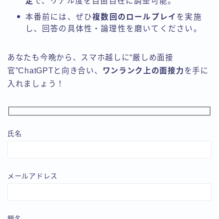
定
で、リアル度を自由自在に調整可能。
本番前には、ぜひ
複数回のロールプレイ
を実施
し、回答の具体性・論理性を磨いてください。
あなたも今晩から、スマホ越しに“厳しめ面接
官”ChatGPTと向き合い、
ワンランク上の面接力
を手に
入れましょう！
氏名
メールアドレス
題名