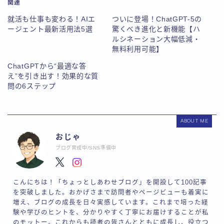
関連
就活も仕事も変わる！AIエ
ついに登場！ChatGPT-5の
ージェント最新活用法5選
驚くべき進化と新機能【ハ
ルシネーション大幅低減・
無料利用可能】
ChatGPTから“最適な答
え”を引き出す！効果的な質
問の6ステップ
ABOUT ME
おじゃ
ブログ育成中/SNS準備中
こんにちは！「ちょっとしあわせブログ」を開設して100記事
を突破しました。おかげさまで訪問者やページビューも着実に
増え、ブログの成長を日々実感しています。これまで培った経
験や学びのヒントを、分かりやすく丁寧にお届けすることが私
のモットー。これからも読者の皆さんとともに成長し、役立つ