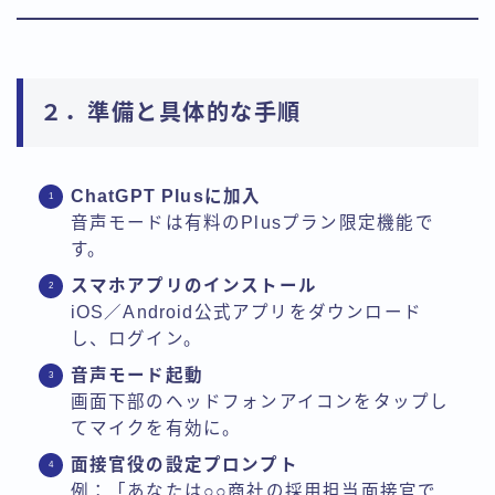
２．準備と具体的な手順
ChatGPT Plusに加入
音声モードは有料のPlusプラン限定機能で
す。
スマホアプリのインストール
iOS／Android公式アプリをダウンロード
し、ログイン。
音声モード起動
画面下部のヘッドフォンアイコンをタップし
てマイクを有効に。
面接官役の設定プロンプト
例：「あなたは○○商社の採用担当面接官で