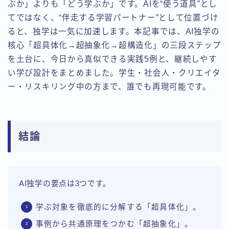
ぶか」よりも「どう学ぶか」です。AIを“使う道具”とし
てではなく、“伴走する学習パートナー”として位置づけ
ると、独学は一気に加速します。本記事では、AI独学の
核心「超具体化→超抽象化→超構造化」の三段ステップ
を土台に、今日から真似できる実践5例と、継続しやす
い学び設計をまとめました。学生・社会人・クリエイタ
ー・リスキリング中の方まで、誰でも再現可能です。
結論
AI独学の要点は3つです。
学ぶ対象を徹底的に分解する「超具体化」。
事例から共通原理をつかむ「超抽象化」。