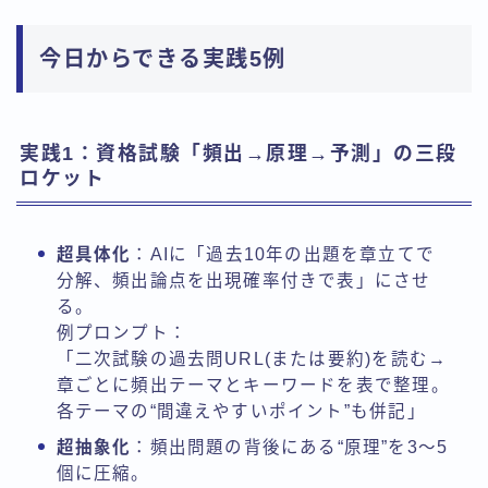
今日からできる実践5例
実践1：資格試験「頻出→原理→予測」の三段
ロケット
超具体化
：AIに「過去10年の出題を章立てで
分解、頻出論点を出現確率付きで表」にさせ
る。
例プロンプト：
「二次試験の過去問URL(または要約)を読む→
章ごとに頻出テーマとキーワードを表で整理。
各テーマの“間違えやすいポイント”も併記」
超抽象化
：頻出問題の背後にある“原理”を3～5
個に圧縮。