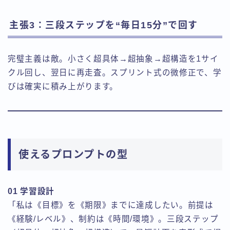
主張3：三段ステップを“毎日15分”で回す
完璧主義は敵。小さく超具体→超抽象→超構造を1サイ
クル回し、翌日に再走査。スプリント式の微修正で、学
びは確実に積み上がります。
使えるプロンプトの型
01 学習設計
「私は《目標》を《期限》までに達成したい。前提は
《経験/レベル》、制約は《時間/環境》。三段ステップ