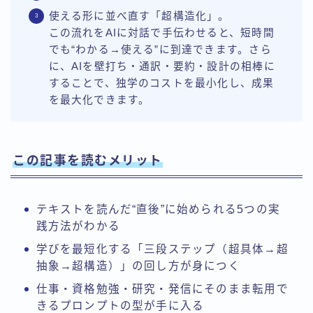
使える形に並べ直す「超構造化」。
この流れをAIに対話で手伝わせると、短時間
でも“わかる→使える”に到達できます。さら
に、AIを壁打ち・通訳・要約・設計の相棒に
することで、独学のコストを最小化し、成果
を最大化できます。
この記事を読むメリット
テキストを読んだ“直後”に始められる5つの実
践方法がわかる
学びを最短化する「三段ステップ（超具体→超
抽象→超構造）」の回し方が身につく
仕事・資格勉強・研究・発信にそのまま転用で
きるプロンプトの型が手に入る