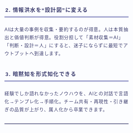
2. 情報洪水を“設計図”に変える
AIは大量の事例を収集・要約するのが得意。人は本質抽
出と価値判断が得意。役割分担して「素材収集＝AI」
「判断・設計＝人」にすると、迷子にならずに最短でア
ウトプットへ到達します。
3. 暗黙知を形式知化できる
経験でしか語れなかったノウハウを、AIとの対話で言語
化→テンプレ化→手順化。チーム共有・再現性・引き継
ぎの品質が上がり、属人化から卒業できます。