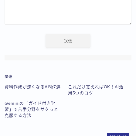
関連
資料作成が速くなるAI術7選
これだけ覚えればOK！AI活
用5つのコツ
Geminiの「ガイド付き学
習」で苦手分野をサクっと
克服する方法