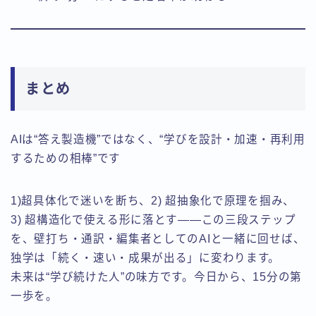
まとめ
AIは“答え製造機”ではなく、“学びを設計・加速・再利用
するための相棒”です
1)超具体化で迷いを断ち、2) 超抽象化で原理を掴み、
3) 超構造化で使える形に落とす――この三段ステップ
を、壁打ち・通訳・編集者としてのAIと一緒に回せば、
独学は「続く・速い・成果が出る」に変わります。
未来は“学び続けた人”の味方です。今日から、15分の第
一歩を。