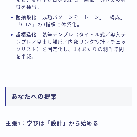
徴を抽出。
超抽象化
：成功パターンを「トーン」「構成」
「CTA」の3指標に体系化。
超構造化
：執筆テンプレ（タイトル式／導入テ
ンプレ／見出し雛形／内部リンク設計／チェッ
クリスト）を固定化し、1本あたりの制作時間
を半減。
あなたへの提案
主張1：学びは「設計」から始める