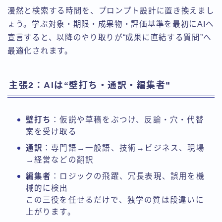
漫然と検索する時間を、プロンプト設計に置き換えまし
ょう。学ぶ対象・期限・成果物・評価基準を最初にAIへ
宣言すると、以降のやり取りが“成果に直結する質問”へ
最適化されます。
主張2：AIは“壁打ち・通訳・編集者”
壁打ち
：仮説や草稿をぶつけ、反論・穴・代替
案を受け取る
通訳
：専門語→一般語、技術→ビジネス、現場
→経営などの翻訳
編集者
：ロジックの飛躍、冗長表現、誤用を機
械的に検出
この三役を任せるだけで、独学の質は段違いに
上がります。