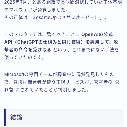
2025年7月、とある組織で長期間潜伏していた正体不明
のマルウェアが発覚しました。
その正体は「SesameOp（セサミオーピー）」。
このマルウェアは、驚くべきことに
OpenAIの公式
API（ChatGPTの仕組みと同じ技術）を悪用して、攻
撃者の命令を受け取る
という、これまでにない手法を
使っていたのです。
Microsoftの専門チームが調査中に偶然発見したもの
で、普段は開発者が使う正規サービスが、攻撃者の“隠
れ蓑”にされていたことが判明しました。
結論