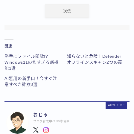
関連
勝手にファイル閲覧!?
知らないと危険！Defender
Windows11の怖すぎる新機
オフラインスキャン2つの罠
能3選
AI悪用の新手口！今すぐ注
意すべき詐欺8選
ABOUT ME
おじゃ
ブログ育成中/SNS準備中