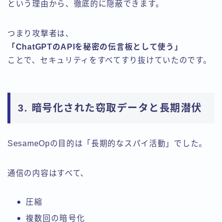
という理由から、徹底的に隠蔽できます。
つまり攻撃者は、
「ChatGPTのAPIを秘密の伝言板として使う」
ことで、セキュリティをすべてすり抜けていたのです。
3. 暗号化された窃取データと長期潜伏
SesameOpの目的は「長期的なスパイ活動」でした。
通信の内容はすべて、
圧縮
複数回の暗号化