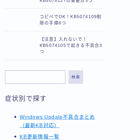
KB5078127の重要点3つ
コピペでOK！KB5074109削
除の手順6つ
【注意】入れないで！
KB5074105で起きる不具合3
つ
検索
症状別で探す
Windows Update不具合まとめ
（最新KB対応）
KB更新情報一覧