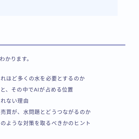
わかります。
これほど多くの水を必要とするのか
と、その中でAIが占める位置
切れない理由
地売買が、水問題とどうつながるのか
どのような対策を取るべきかのヒント