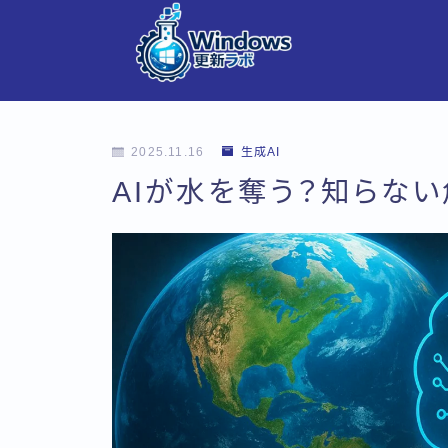
2025.11.16
生成AI
AIが水を奪う？知らない