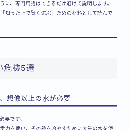
ように、専門用語はできるだけ避けて説明します。
、「知った上で賢く選ぶ」ための材料として読んで
い危機5選
に、想像以上の水が必要
が必要です。
の電力を使い、その熱を冷やすために大量の水を使