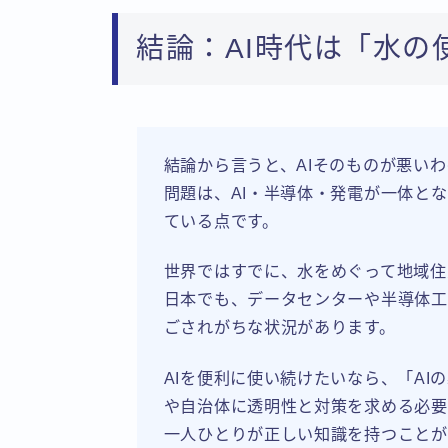
結論：AI時代は「水の
結論から言うと、AIそのものが悪い
問題は、AI・半導体・発電が一体と
ている点です。
世界ではすでに、水をめぐって地域住
日本でも、データセンターや半導体工
ごされがちな状況があります。
AIを便利に使い続けたいなら、「A
や自治体に透明性と対策を求める必要
一人ひとりが正しい知識を持つことが