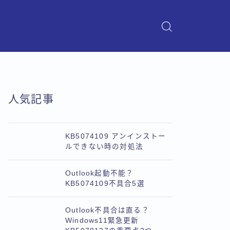
人気記事
KB5074109 アンインストー
ルできない時の対処法
Outlook起動不能？
KB5074109不具合5選
Outlook不具合は直る？
Windows11緊急更新