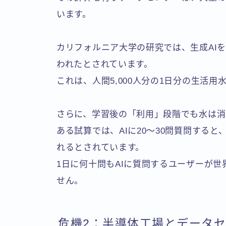
います。
カリフォルニア大学の研究では、生成AIを
われたとされています。
これは、人間5,000人分の1日分の生活用
さらに、学習後の「利用」段階でも水は消
ある試算では、AIに20〜30問質問すると
れるとされています。
1日に何十問もAIに質問するユーザーが
せん。
危機2：半導体工場とデータ