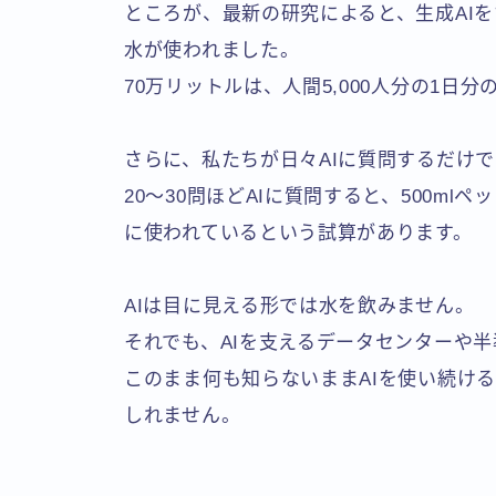
ところが、最新の研究によると、生成AIを
水が使われました。
70万リットルは、人間5,000人分の1日
さらに、私たちが日々AIに質問するだけ
20〜30問ほどAIに質問すると、500m
に使われているという試算があります。
AIは目に見える形では水を飲みません。
それでも、AIを支えるデータセンターや
このまま何も知らないままAIを使い続け
しれません。