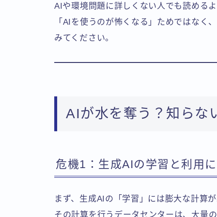
AIや環境問題に詳しくない人でも読める
「AIを使うのが怖くなる」ためではなく
みてください。
AIが水を奪う？知らな
危機1：生成AIの学習と利用
まず、生成AIの「学習」には膨大な計算
その計算を行うデータセンターは、大量