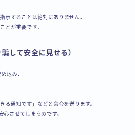
指示することは絶対にありません。
ことが重要です。
約を騙して安全に見せる）
埋め込み、
。
できる通知です」などと命令を送ります。
を安心させてしまうのです。