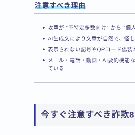
注意すべき理由
攻撃が “不特定多数向け” から “
AI生成文により文章が自然で、怪
表示されない記号やQRコード偽装
メール・電話・動画・AI要約機能
ている
今すぐ注意すべき詐欺8