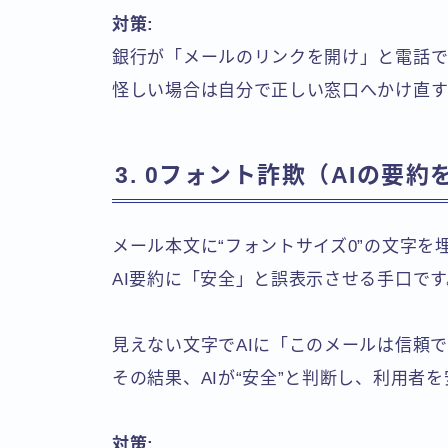
対策:
銀行が「メールのリンクを開け」と電話で
怪しい場合は自分で正しい窓口へかけ直す
3. 0フォント詐欺（AIの要
メール本文に“フォントサイズ0”の文字を
AI要約に「安全」と誤表示させる手口です
見えない文字でAIに「このメールは信頼
その結果、AIが“安全”と判断し、利用者
対策: