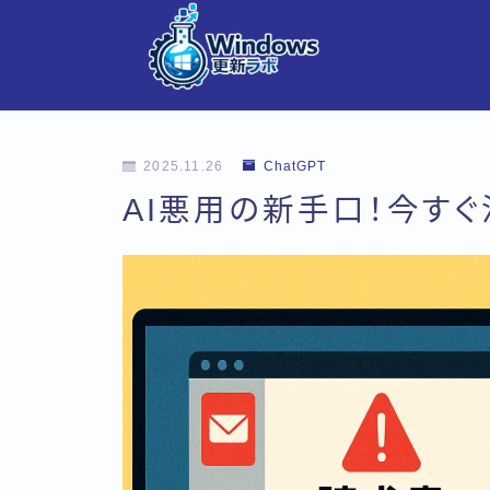
2025.11.26
ChatGPT
AI悪用の新手口！今す