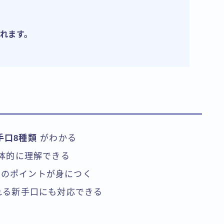
れます。
手口8種類
がわかる
具体的に理解できる
めのポイントが身につく
される新手口にも対応できる