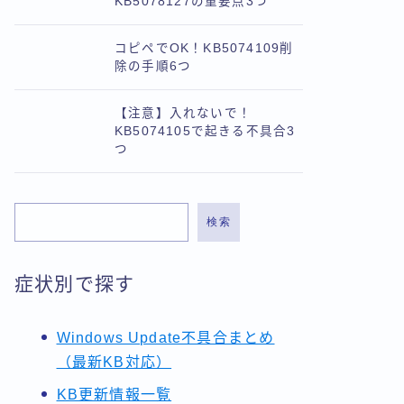
KB5078127の重要点3つ
コピペでOK！KB5074109削
除の手順6つ
【注意】入れないで！
KB5074105で起きる不具合3
つ
検索
症状別で探す
Windows Update不具合まとめ
（最新KB対応）
KB更新情報一覧