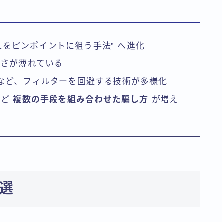
個人をピンポイントに狙う手法” へ進化
しさが薄れている
など、フィルターを回避する技術が多様化
など
複数の手段を組み合わせた騙し方
が増え
選