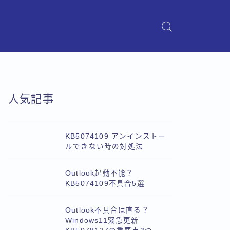
人気記事
KB5074109 アンインストー
ルできない時の対処法
Outlook起動不能？
KB5074109不具合5選
Outlook不具合は直る？
Windows11緊急更新