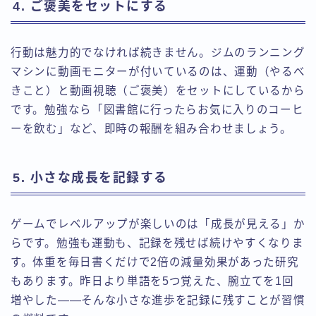
4. ご褒美をセットにする
行動は魅力的でなければ続きません。ジムのランニング
マシンに動画モニターが付いているのは、運動（やるべ
きこと）と動画視聴（ご褒美）をセットにしているから
です。勉強なら「図書館に行ったらお気に入りのコーヒ
ーを飲む」など、即時の報酬を組み合わせましょう。
5. 小さな成長を記録する
ゲームでレベルアップが楽しいのは「成長が見える」か
らです。勉強も運動も、記録を残せば続けやすくなりま
す。体重を毎日書くだけで2倍の減量効果があった研究
もあります。昨日より単語を5つ覚えた、腕立てを1回
増やした――そんな小さな進歩を記録に残すことが習慣